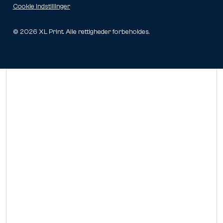
Cookie indstillinger
©
2026
XL Print. Alle rettigheder forbeholdes.