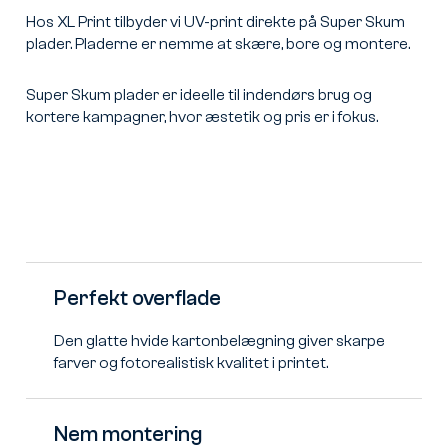
Hos XL Print tilbyder vi UV-print direkte på Super Skum
plader. Pladerne er nemme at skære, bore og montere.
Super Skum plader er ideelle til indendørs brug og
kortere kampagner, hvor æstetik og pris er i fokus.
Perfekt overflade
Den glatte hvide kartonbelægning giver skarpe
farver og fotorealistisk kvalitet i printet.
Nem montering