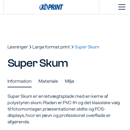
Løsninger
Large format print
Super Skum
Super Skum
Information
Materiale
Miljø
Super Skum er en letvægtsplade med en kerne af
polystyren skum. Pladen er PVC-fri og det klassiske valg
til fotomontager, præsentationer, skilte og POS-
displays, hvor en jævn og professionel overflade er
afgørende.