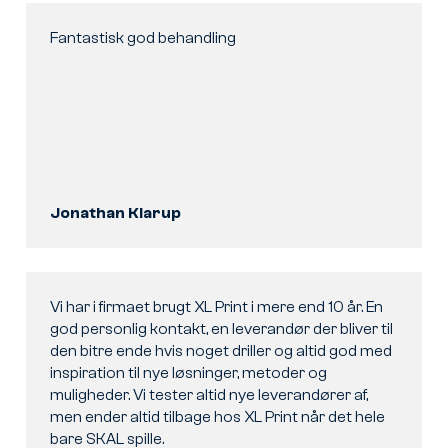
Fantastisk god behandling
Jonathan Klarup
Vi har i firmaet brugt XL Print i mere end 10 år. En
god personlig kontakt, en leverandør der bliver til
den bitre ende hvis noget driller og altid god med
inspiration til nye løsninger, metoder og
muligheder. Vi tester altid nye leverandører af,
men ender altid tilbage hos XL Print når det hele
bare SKAL spille.