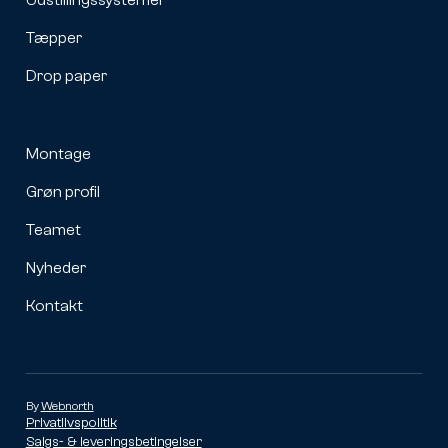
Tæpper
Drop paper
Montage
Grøn profil
Teamet
Nyheder
Kontakt
By
Webnorth
Privatlivspolitik
Salgs- & leveringsbetingelser