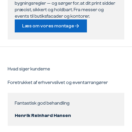
bygningsregler — og sørger for, at dit print sidder
præcist, sikkert og holdbart. Fra messer og
events til butiksfacader og kontorer.
Læs om vores montage
Hvad siger kunderne
Foretrukket af erhvervslivet og eventarrangører
Fantastisk god behandling
Henrik Reinhard Hansen