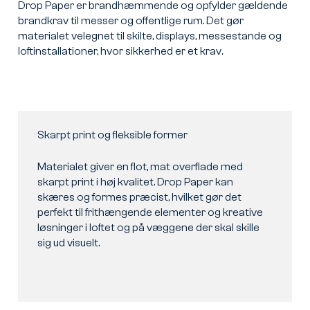
Drop Paper er brandhæmmende og opfylder gældende
brandkrav til messer og offentlige rum. Det gør
materialet velegnet til skilte, displays, messestande og
loftinstallationer, hvor sikkerhed er et krav.
Skarpt print og fleksible former
Materialet giver en flot, mat overflade med
skarpt print i høj kvalitet. Drop Paper kan
skæres og formes præcist, hvilket gør det
perfekt til frithængende elementer og kreative
løsninger i loftet og på væggene der skal skille
sig ud visuelt.