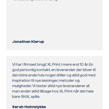
Jonathan Klarup
Vi har i firmaet brugt XL Print i mere end 10 år. En
god personlig kontakt, en leverandør der bliver til
den bitre ende hvis noget driller og altid god med
inspiration til nye løsninger, metoder og
muligheder. Vi tester altid nye leverandører af,
men ender altid tilbage hos XL Print når det hele
bare SKAL spille.
Sarah Holmslykke