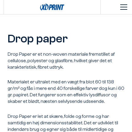
Drop paper
Drop Paper er et non-woven materiale fremstillet af
cellulose, polyester og glasfibre, hvilket giver det et
karakteristisk, fibret udtryk.
Materialet er ultralet med en vægt fra blot 60 til 138
gr/m² og fås i mere end 40 forskellige farver dog kun i 60
gr. papiret. Det fungerer som en effektiv lysdiffusor og
skaber et blødt, næsten selvlysende udseende.
Drop Paper er let at skære, folde og forme og har
samtidig en høj dimensionsstabilitet. Det er udviklet til
indendørs brug og egner sig både til midlertidige og