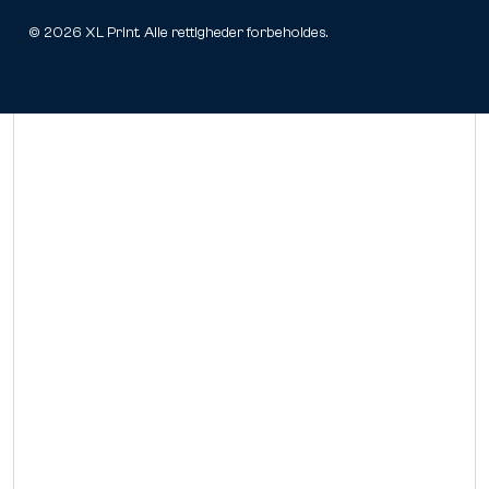
©
2026
XL Print. Alle rettigheder forbeholdes.