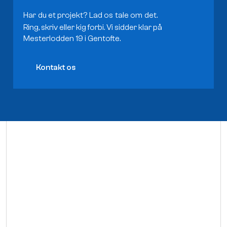
Har
du
et
projekt?
Lad
os
tale
om
det.
Ring, skriv eller kig forbi. Vi sidder klar på
Mesterlodden 19 i Gentofte.
Kontakt os