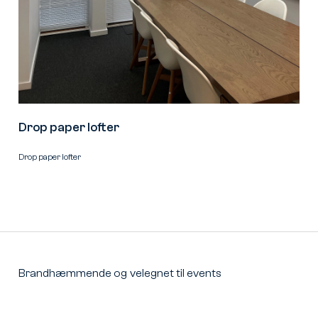
Drop paper lofter
Drop paper lofter
Brandhæmmende
og
velegnet
til
events