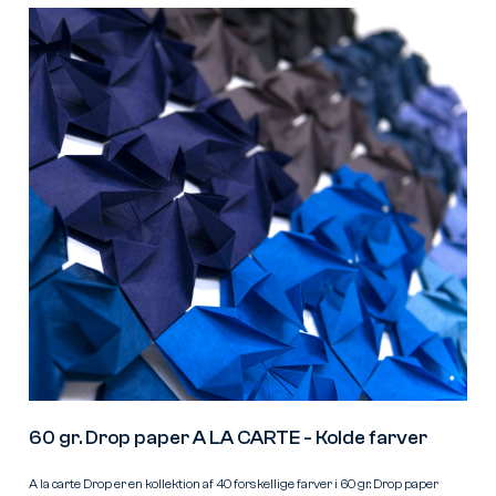
60 gr. Drop paper A LA CARTE - Kolde farver
A la carte Drop er en kollektion af 40 forskellige farver i 60 gr. Drop paper