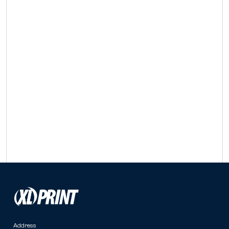
Address