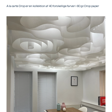
A la carte Drop er en kollektion af 40 forskellige farver i 60 gr. Drop paper