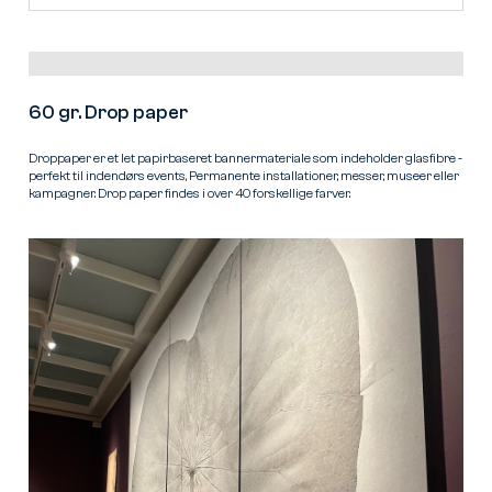
60 gr. Drop paper
Droppaper er et let papirbaseret bannermateriale som indeholder glasfibre -
perfekt til indendørs events, Permanente installationer, messer, museer eller
kampagner. Drop paper findes i over 40 forskellige farver.