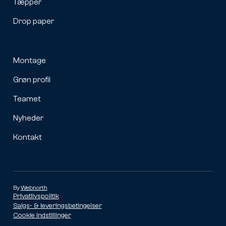
Tæpper
Drop paper
Montage
Grøn profil
Teamet
Nyheder
Kontakt
By
Webnorth
Privatlivspolitik
Salgs- & leveringsbetingelser
Cookie indstillinger