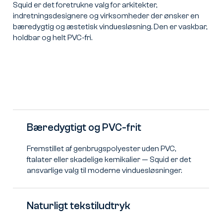
Squid er det foretrukne valg for arkitekter,
indretningsdesignere og virksomheder der ønsker en
bæredygtig og æstetisk vinduesløsning. Den er vaskbar,
holdbar og helt PVC-fri.
Bæredygtigt og PVC-frit
Fremstillet af genbrugspolyester uden PVC,
ftalater eller skadelige kemikalier — Squid er det
ansvarlige valg til moderne vinduesløsninger.
Naturligt tekstiludtryk