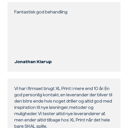
Fantastisk god behandling
Jonathan Klarup
Vi har i firmaet brugt XL Print i mere end 10 år. En
god personlig kontakt, en leverandør der bliver til
den bitre ende hvis noget driller og altid god med
inspiration til nye løsninger, metoder og
muligheder. Vi tester altid nye leverandører af,
men ender altid tilbage hos XL Print når det hele
bare SKAL spille.