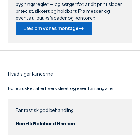
bygningsregler — og sørger for, at dit print sidder
præcist, sikkert og holdbart. Fra messer og
events til butiksfacader og kontorer.
Læs om vores montage
Hvad siger kunderne
Foretrukket af erhvervslivet og eventarrangører
Fantastisk god behandling
Henrik Reinhard Hansen