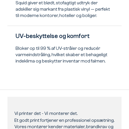
Squid giver et blødt, stofagtigt udtryk der
adskiller sig markant fra plastisk vinyl — perfekt
til moderne kontorer, hoteller og boliger.
UV-beskyttelse og komfort
Bloker op til 99 % af UV-stråler og reducér
varmeindstråling, hvilket skaber et behageligt
indeklima og beskytter inventar mod falmen.
Vi
printer
det
-
Vi
monterer
det.
Et godt print fortjener en professionel opsætning.
Vores montører kender materialer, brandkrav og