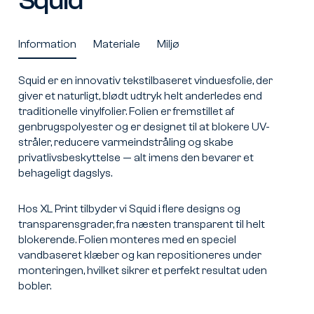
Squid
Information
Materiale
Miljø
Squid er en innovativ tekstilbaseret vinduesfolie, der
giver et naturligt, blødt udtryk helt anderledes end
traditionelle vinylfolier. Folien er fremstillet af
genbrugspolyester og er designet til at blokere UV-
stråler, reducere varmeindstråling og skabe
privatlivsbeskyttelse — alt imens den bevarer et
behageligt dagslys.
Hos XL Print tilbyder vi Squid i flere designs og
transparensgrader, fra næsten transparent til helt
blokerende. Folien monteres med en speciel
vandbaseret klæber og kan repositioneres under
monteringen, hvilket sikrer et perfekt resultat uden
bobler.