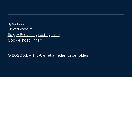
By
Webnorth
Privatlivspolitik
Salgs- & leveringsbetingelser
Cookie indstillinger
©
2026
XL Print. Alle rettigheder forbeholdes.