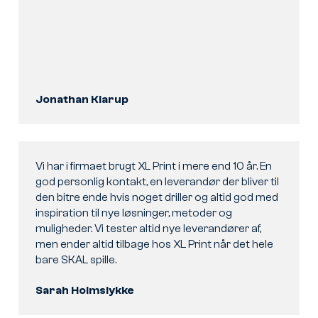
Jonathan Klarup
Vi har i firmaet brugt XL Print i mere end 10 år. En
god personlig kontakt, en leverandør der bliver til
den bitre ende hvis noget driller og altid god med
inspiration til nye løsninger, metoder og
muligheder. Vi tester altid nye leverandører af,
men ender altid tilbage hos XL Print når det hele
bare SKAL spille.
Sarah Holmslykke