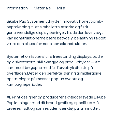
Information
Materiale
Miljø
Bikube Pap Systemer udnytter innovativ honeycomb-
papteknologi til at skabe lette, stærke og fuldt
genanvendelige displayløsninger. Trods den lave vægt
kan konstruktionerne bære betydelig belastning takket
være den bikubeformede kernekonstruktion.
Systemet omfatter alt fra freestanding displays, podier
og diskretorer til skillevægge og produkthylder — alt
sammen i bølgepap med fuldfarvetryk direkte på
overfladen. Det er den perfekte løsning til midlertidige
opsætninger på messer, pop-up events og
kampagneperioder.
XL Print designer og producerer skræddersyede Bikube
Pap løsninger med dit brand, grafik og specifikke mål.
Leveres fladt og samles uden værktøj på få minutter.