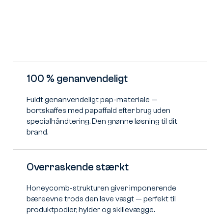
100 % genanvendeligt
Fuldt genanvendeligt pap-materiale —
bortskaffes med papaffald efter brug uden
specialhåndtering. Den grønne løsning til dit
brand.
Overraskende stærkt
Honeycomb-strukturen giver imponerende
bæreevne trods den lave vægt — perfekt til
produktpodier, hylder og skillevægge.