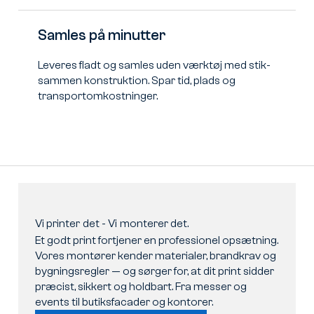
Samles på minutter
Leveres fladt og samles uden værktøj med stik-
sammen konstruktion. Spar tid, plads og
transportomkostninger.
Vi
printer
det
-
Vi
monterer
det.
Et godt print fortjener en professionel opsætning.
Vores montører kender materialer, brandkrav og
bygningsregler — og sørger for, at dit print sidder
præcist, sikkert og holdbart. Fra messer og
events til butiksfacader og kontorer.