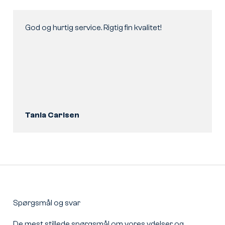
God og hurtig service. Rigtig fin kvalitet!
Tania Carlsen
Spørgsmål og svar
De mest stillede spørgsmål om vores ydelser og