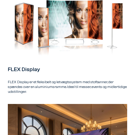
FLEX Display
FLEX Display er et fleksibelt og letvægtssystem med stofbanner, der
spændes over en aluminiumsramme. Ideel til messer, events og midlertidige
udstillinger.