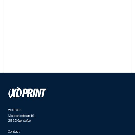
Address
Mesterlodden 19,
2820 Gentofte
Contact