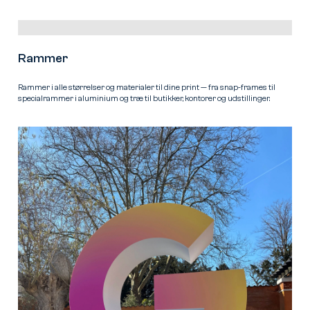
Rammer
Rammer i alle størrelser og materialer til dine print — fra snap-frames til
specialrammer i aluminium og træ til butikker, kontorer og udstillinger.