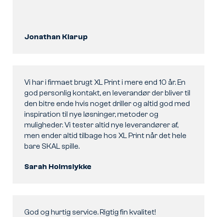
Jonathan Klarup
Vi har i firmaet brugt XL Print i mere end 10 år. En
god personlig kontakt, en leverandør der bliver til
den bitre ende hvis noget driller og altid god med
inspiration til nye løsninger, metoder og
muligheder. Vi tester altid nye leverandører af,
men ender altid tilbage hos XL Print når det hele
bare SKAL spille.
Sarah Holmslykke
God og hurtig service. Rigtig fin kvalitet!