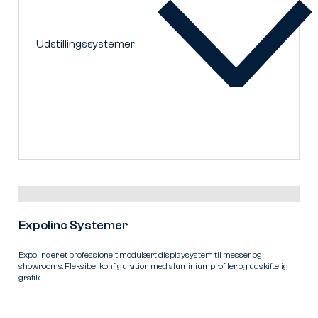
Udstillingssystemer
Expolinc Systemer
Expolinc er et professionelt modulært displaysystem til messer og
showrooms. Fleksibel konfiguration med aluminiumprofiler og udskiftelig
grafik.