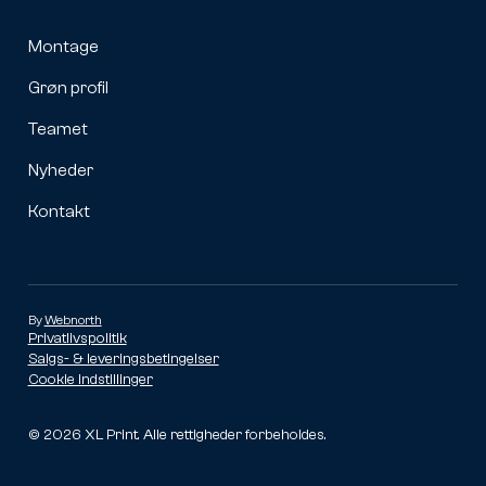
Montage
Grøn profil
Teamet
Nyheder
Kontakt
By
Webnorth
Privatlivspolitik
Salgs- & leveringsbetingelser
Cookie indstillinger
©
2026
XL Print. Alle rettigheder forbeholdes.