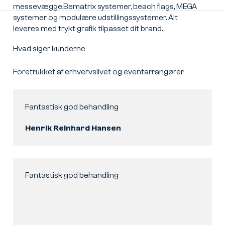
messevægge,Bematrix systemer, beach flags, MEGA
systemer og modulære udstillingssystemer. Alt
leveres med trykt grafik tilpasset dit brand.
Hvad siger kunderne
Foretrukket af erhvervslivet og eventarrangører
Fantastisk god behandling
Henrik Reinhard Hansen
Fantastisk god behandling