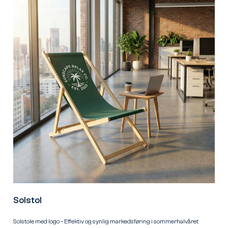
Solstol
Solstole med logo – Effektiv og synlig markedsføring i sommerhalvåret