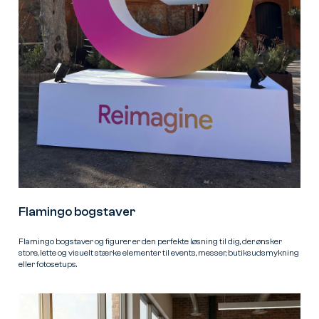
Flamingo bogstaver
Flamingo bogstaver og figurer er den perfekte løsning til dig, der ønsker
store, lette og visuelt stærke elementer til events, messer, butiksudsmykning
eller fotosetups.