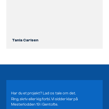
Tania Carlsen
Har
du
et
projekt?
Lad
os
tale
om
det.
Ring, skriv eller kig forbi. Vi sidder klar på
Mesterlodden 19 i Gentofte.